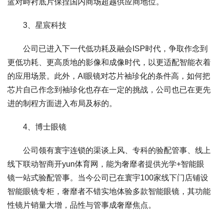
蓝对峙衬底片保捏国内商场超越供应商地位。
3、星宸科技
公司已进入下一代低功耗及融会ISP时代，争取作念到
更低功耗、更高质地的影像和成像时代，以更适配智能衣着
的应用场景。此外，AI眼镜对芯片袖珍化的条件高，如何把
芯片自己作念到袖珍化也存在一定的挑战，公司也已在更先
进的制程方面进入布局及标的。
4、博士眼镜
公司领有寰宇连锁的渠谈上风、专科的验配管事、线上
线下联动智商开yun体育网，能为奢靡者提供光学+智能眼
镜一站式验配管事。当今公司已在寰宇100家线下门店铺设
智能眼镜专柜，奢靡者不错实地体验多款智能眼镜，其功能
性镜片销量大增，品性与管事成奢靡焦点。