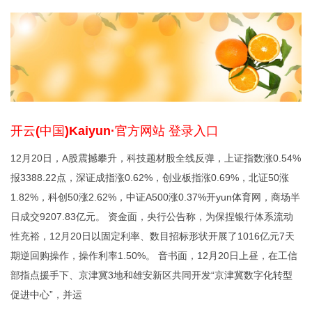
开云(中国)Kaiyun·官方网站 登录入口
12月20日，A股震撼攀升，科技题材股全线反弹，上证指数涨0.54%
报3388.22点，深证成指涨0.62%，创业板指涨0.69%，北证50涨
1.82%，科创50涨2.62%，中证A500涨0.37%开yun体育网，商场半
日成交9207.83亿元。 资金面，央行公告称，为保捏银行体系流动
性充裕，12月20日以固定利率、数目招标形状开展了1016亿元7天
期逆回购操作，操作利率1.50%。 音书面，12月20日上昼，在工信
部指点援手下、京津冀3地和雄安新区共同开发“京津冀数字化转型
促进中心”，并运