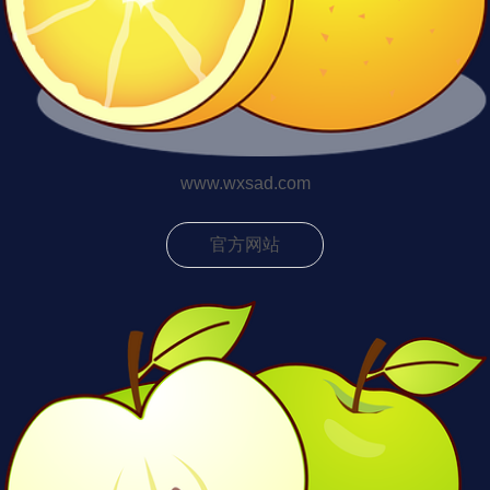
www.wxsad.com
官方网站