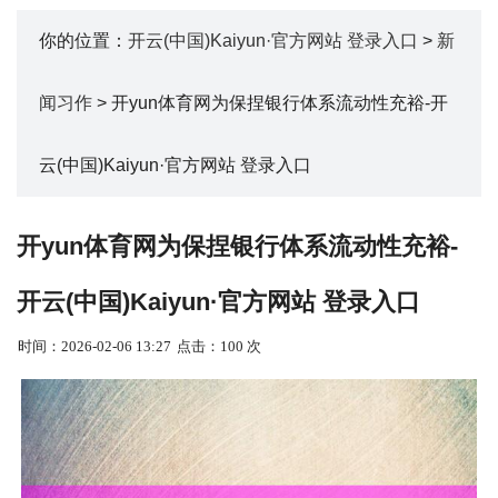
你的位置：
开云(中国)Kaiyun·官方网站 登录入口
>
新
闻习作
> 开yun体育网为保捏银行体系流动性充裕-开
云(中国)Kaiyun·官方网站 登录入口
开yun体育网为保捏银行体系流动性充裕-
开云(中国)Kaiyun·官方网站 登录入口
时间：2026-02-06 13:27
点击：100 次