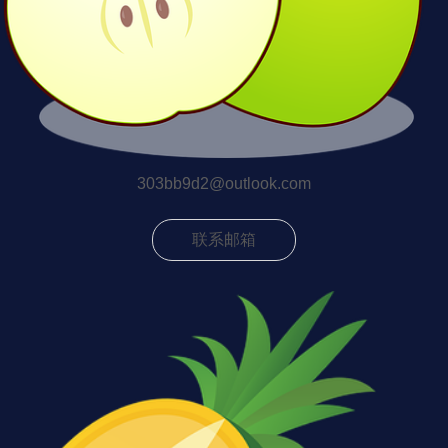
303bb9d2@outlook.com
联系邮箱