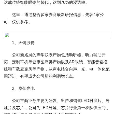
达成传统智能眼镜的替代，达到70%的浸透率。
这里，通过整合多家券商最新研报信息，先容4家公
司，仅供参考。
1、天键股份
公司新拓展的声学联系产物包括助听器、听力辅助开
拓、定制耳机等健康医疗类产物以及AR眼镜、智能音箱模
组和车载麦克风等产物，从声电结合向声、光、电一体化范
围迈进，有望成为公司新的利润增长点。
2、华灿光电
公司主商业务主要为研发、出产和销售LED衬底片、外
延片及芯片，公司为LED外延、芯片行业第一梯队供应商，