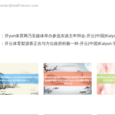
enter@staff.hexun.com
篇：
开yun体育网乃至媒体举办参选东谈主申辩会-开云(中国)Kaiy
篇：
开云体育梨源香正在与方位政府积极一样-开云(中国)Kaiyun