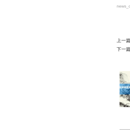
news_c
上一
下一