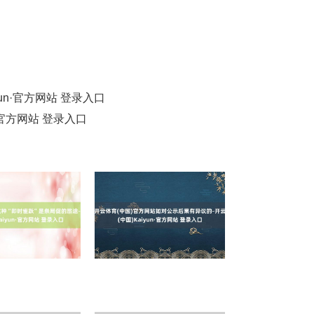
un·官方网站 登录入口
·官方网站 登录入口