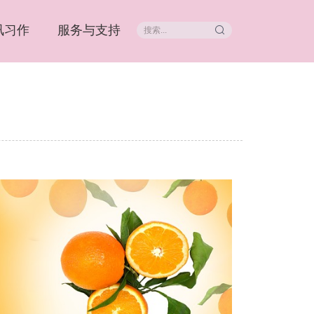
讯习作
服务与支持