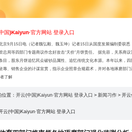
中国)Kaiyun·官方网站 登录入口
北京9月15日电（记者魏弘毅、魏玉坤）记者15日从国度发展编削委获
管总局等四部门专题商议作念好攻击“天价”月饼责任。 据先容，关系商议
条目，股东月饼追忆民众破钞品属性、追忆传统文化本源。本年以来，四
坐蓐、销售企业的计谋宣贯，指示企业照章合规霸术，并对各地琢磨部门进一
记者了解
的位置：
开云(中国)Kaiyun·官方网站 登录入口
>
新闻习作
> 开
开云(中国)Kaiyun·官方网站 登录入口