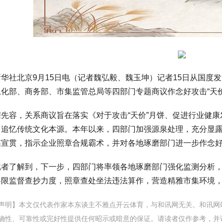
新华社北京9月15日电（记者魏弘毅、魏玉坤）记者15日从国度
息化部、商务部、市集监管总局等四部门专题商议作念好攻击“天价
据先容，关系商议旨在落实《对于攻击“天价”月饼、促进行业健
、追忆传统文化本源。本年以来，四部门加强源泉处理，充分显
宣贯，指示企业照章合规霸术，并对各地琢磨部门进一步作念好2
记者了解到，下一步，四部门将率领各地琢磨部门强化监测分析
界限监督查抄力度，照章查处坐法违法算作，营造精雅市集环境
声明】本文仅代表作家本东谈主不雅点开云体育，与和讯网无关。和讯网
确性、可靠性或完好性提供任何昭示或暗意的保证。请读者仅作参考，并