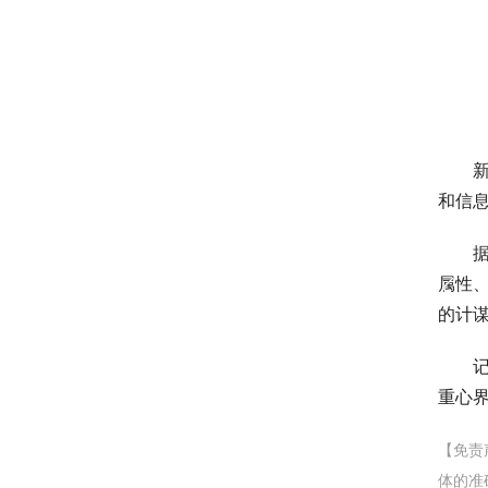
和信
属性
的计谋
重心
【免责
体的准